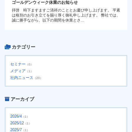
ゴールデンウィーク休業のお知らせ
拝啓 時下ますますご清祥のこととお慶び申し上げます。 平素
は格別のお引き立てを賜り厚く御礼申し上げます。 弊社では、
誠に勝手ながら、以下の期間を休業とさ...
カテゴリー
セミナー
（0）
メディア
（1）
社内ニュース
（20）
アーカイブ
2026/4
（1）
2025/12
（1）
2025/7
（1）